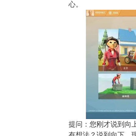
心。
提问：您刚才说到向
有想法？说到向下，