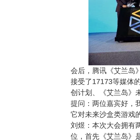
会后，腾讯《艾兰岛
接受了17173等媒
创计划、《艾兰岛》
提问：两位嘉宾好，
它对未来沙盒类游戏
刘煜：本次大会拥有
位，首先《艾兰岛》