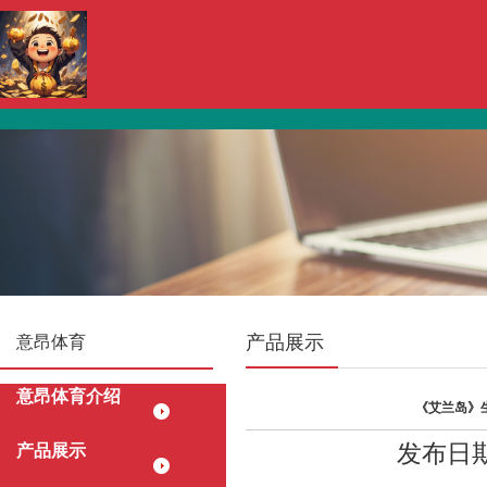
产品展示
意昂体育
意昂体育介绍
《艾兰岛》
发布日期：
产品展示