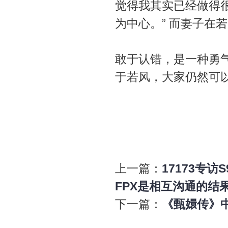
觉得我其实已经做得很
为中心。” 而妻子
敢于认错，是一种勇
于若风，大家仍然可
上一篇：
17173专
FPX是相互沟通的结
下一篇：
《甄嬛传》