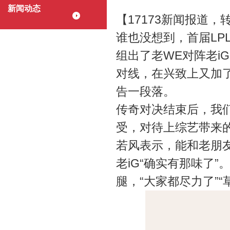
新闻动态
【17173新闻报道
谁也没想到，首届LP
组出了老WE对阵老i
对线，在兴致上又加
告一段落。
传奇对决结束后，我
受，对待上综艺
若风表示，能和老朋
老iG“确实有那味了
腿，“大家都尽力了”