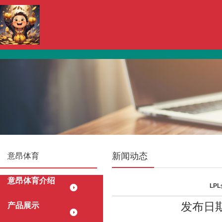
新闻动态
意昂体育
意昂体育介绍
LP
发布日期：
产品展示