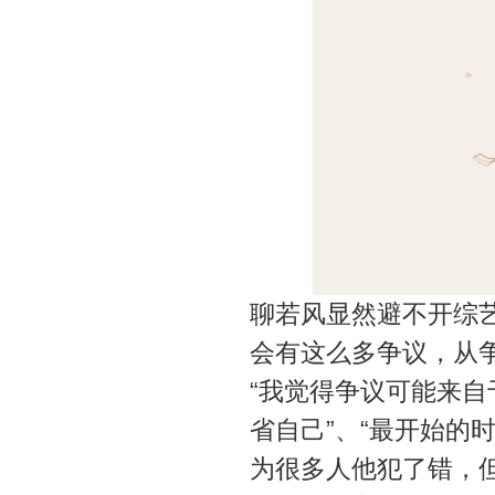
聊若风显然避不开综
会有这么多争议，从
“我觉得争议可能来自
省自己”、“最开始的
为很多人他犯了错，但